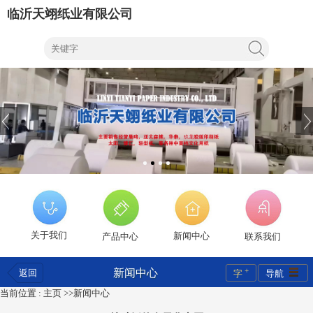
临沂天翊纸业有限公司
关于我们
新闻中心
产品中心
联系我们
+
新闻中心
返回
字
导航
当前位置 :
主页
>>
新闻中心