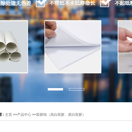
 :
主页
>>
产品中心
>>
双胶纸（高白双胶、原白双胶）