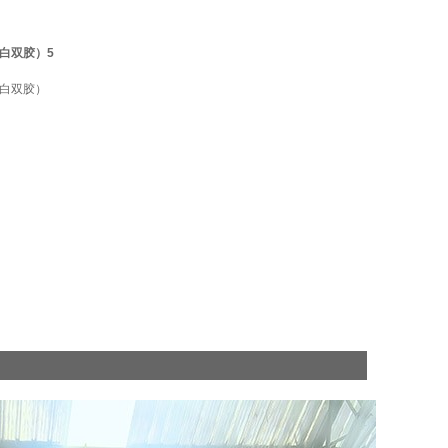
白双胶）5
白双胶）