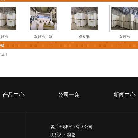
双胶纸
双胶纸厂家
双胶纸
双胶纸
资料
文章！
产品中心
公司一角
新闻中心
临沂天翊纸业有限公司
联系人：魏总