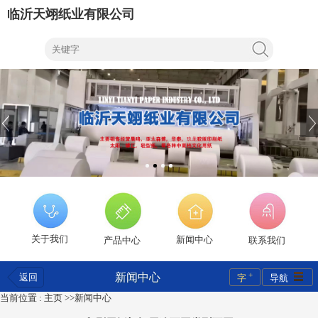
临沂天翊纸业有限公司
关于我们
新闻中心
产品中心
联系我们
+
新闻中心
返回
字
导航
当前位置 :
主页
>>
新闻中心