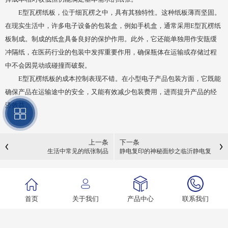
E型瓦楞纸板，位于细瓦楞之中，具有其独特性。这种纸板薄而坚固。
在现实生活中，许多电子设备的包装盒，例如手机盒，通常采用E型瓦楞纸
板制成。制成的纸盒具备良好的保护作用。此外，它还能单独用作安瓿缓
冲隔纸，在医药行业的包装中发挥重要作用，确保瓶体在运输或存储过程
中不会因晃动或碰撞而破裂。
E型瓦楞纸板的成本控制表现不错。在小型电子产品包装方面，它既能
确保产品在运输途中的安全，又能有效减少包装费用，进而提升产品的经
济效益。
上一条
下一条
生活中常见的纸张制品
静电复印的神秘面纱之临沂静电复
印纸
首页
关于我们
产品中心
联系我们