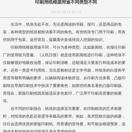
印刷用纸根据用途不同类型不同
24/10/28 14:05:10
生活中，纸张无处不在。无论是阅读的书籍、报刊，还是商品的包
装，各种类型的纸张都扮演着不同的角色。有些纸张专门用于印刷，而有
些则用于包装。这些背后，蕴藏着许多值得深入挖掘的知识。
印刷用纸根据用途不同，可分为多种类型。比如新闻纸，在报社印刷
厂的使用较为普遍。《人民日报》就是使用新闻纸进行印刷，这种纸张不
仅能够很好地吸收油墨，保证印刷清晰，还能满足大量发行和低成本的要
求。还有一类是书刊用纸，无论是教材还是文学书籍，对纸张的白度和平
滑度等都有明确的要求，以确保阅读体验舒适。从印刷方法来看，凸版印
刷纸在早期印刷技术中扮演了重要角色，如那些经典名著的凸版印刷版。
而现在，胶版印刷纸因其能适应多色套印，广泛用于印刷高质量的画册
等。
在不同的印刷场合，纸张的选择至关重要。在印制精美的艺术画册
时，对纸张的色彩还原度等有极高的要求。例如，美术院校出版的画册，
往往会选用优质的胶版印刷纸。而普通的宣传册，则可能会根据预算，选
择成本相对较低但仍能满足基本需求的纸张。