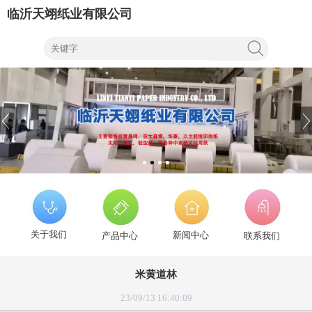
临沂天翊纸业有限公司
关于我们
新闻中心
产品中心
联系我们
米黄道林
23/09/13 16:40:09