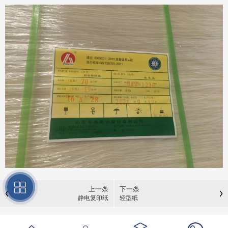
上一条
下一条
静电复印纸
轻型纸