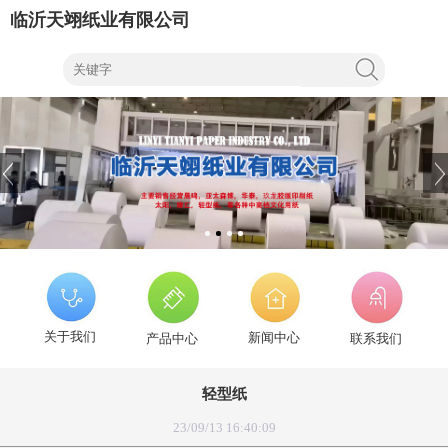
临沂天翊纸业有限公司
关于我们
新闻中心
产品中心
联系我们
轻型纸
23/09/13 16:40:09